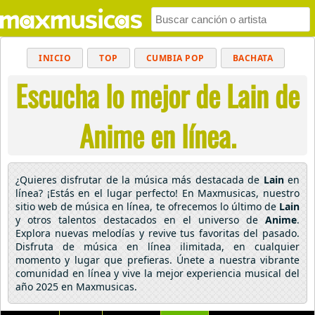
INICIO
TOP
CUMBIA POP
BACHATA
Escucha lo mejor de Lain de
POP
MUSICA CRISTIANA
REGGAETON
BALADAS
ALTERNATIVO
ELECTRÓNICA
Anime en línea.
CUMBIAS
¿Quieres disfrutar de la música más destacada de
Lain
en
línea? ¡Estás en el lugar perfecto! En Maxmusicas, nuestro
sitio web de música en línea, te ofrecemos lo último de
Lain
y otros talentos destacados en el universo de
Anime
.
Explora nuevas melodías y revive tus favoritas del pasado.
Disfruta de música en línea ilimitada, en cualquier
momento y lugar que prefieras. Únete a nuestra vibrante
comunidad en línea y vive la mejor experiencia musical del
año 2025 en Maxmusicas.