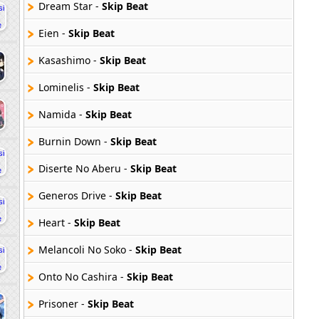
Dream Star -
Skip Beat
Eien -
Skip Beat
Kasashimo -
Skip Beat
Lominelis -
Skip Beat
Namida -
Skip Beat
Burnin Down -
Skip Beat
Diserte No Aberu -
Skip Beat
Generos Drive -
Skip Beat
Heart -
Skip Beat
Melancoli No Soko -
Skip Beat
Onto No Cashira -
Skip Beat
Prisoner -
Skip Beat