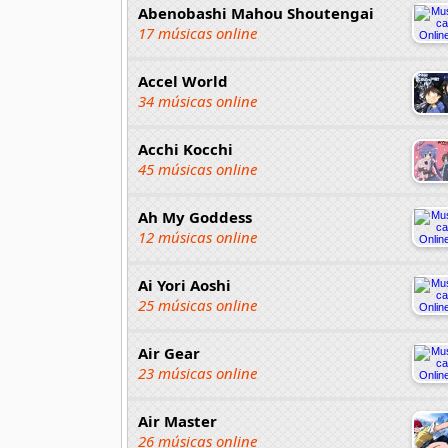
Abenobashi Mahou Shoutengai
17 músicas online
Accel World
34 músicas online
Acchi Kocchi
45 músicas online
Ah My Goddess
12 músicas online
Ai Yori Aoshi
25 músicas online
Air Gear
23 músicas online
Air Master
26 músicas online