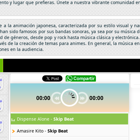
nto y lugar que prefieras. Únete a nuestra vibrante comunidad en 
se a la animación japonesa, caracterizada por su estilo visual y n
an sido famosos por sus bandas sonoras, ya sea por su música de 
 de géneros, desde pop y rock hasta música clásica y electrónic
vés de la creación de temas para animes. En general, la música en
ones en la audiencia.
00:00
00:00
Dispense Alone -
Skip Beat
Amasire Kito -
Skip Beat