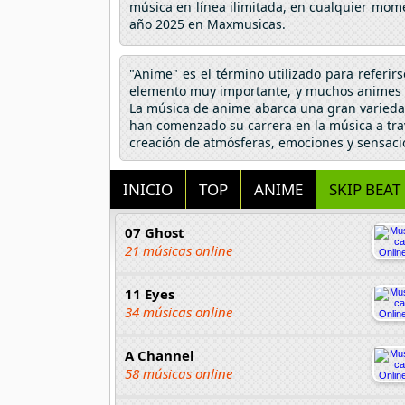
música en línea ilimitada, en cualquier mome
año 2025 en Maxmusicas.
"Anime" es el término utilizado para referir
elemento muy importante, y muchos animes h
La música de anime abarca una gran variedad
han comenzado su carrera en la música a tra
creación de atmósferas, emociones y sensaci
INICIO
TOP
ANIME
SKIP BEAT
07 Ghost
21 músicas online
11 Eyes
34 músicas online
A Channel
58 músicas online