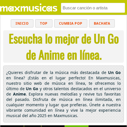
INICIO
TOP
CUMBIA POP
BACHATA
Escucha lo mejor de Un Go
POP
MUSICA CRISTIANA
REGGAETON
BALADAS
ALTERNATIVO
ELECTRÓNICA
de Anime en línea.
CUMBIAS
¿Quieres disfrutar de la música más destacada de
Un Go
en línea? ¡Estás en el lugar perfecto! En Maxmusicas,
nuestro sitio web de música en línea, te ofrecemos lo
último de
Un Go
y otros talentos destacados en el universo
de
Anime
. Explora nuevas melodías y revive tus favoritas
del pasado. Disfruta de música en línea ilimitada, en
cualquier momento y lugar que prefieras. Únete a nuestra
vibrante comunidad en línea y vive la mejor experiencia
musical del año 2025 en Maxmusicas.