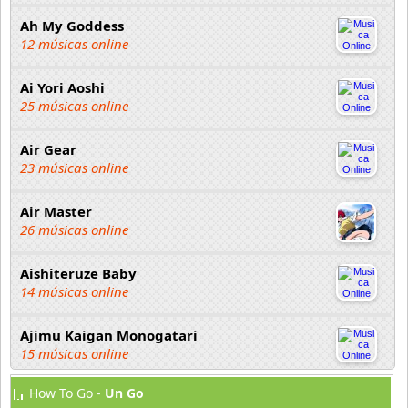
Ah My Goddess
12 músicas online
Ai Yori Aoshi
25 músicas online
Air Gear
23 músicas online
Air Master
26 músicas online
Aishiteruze Baby
14 músicas online
Ajimu Kaigan Monogatari
15 músicas online
How To Go -
Un Go
Akahori Gedou Hour Rabuge