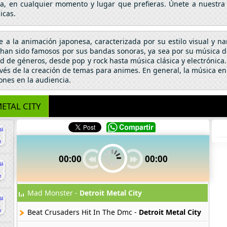
da, en cualquier momento y lugar que prefieras. Únete a nuestra
icas.
se a la animación japonesa, caracterizada por su estilo visual y n
an sido famosos por sus bandas sonoras, ya sea por su música de 
 de géneros, desde pop y rock hasta música clásica y electrónic
vés de la creación de temas para animes. En general, la música en
ones en la audiencia.
ETAL CITY
00:00
00:00
Mad Monster -
Detroit Metal City
Beat Crusaders Hit In The Dmc -
Detroit Metal City