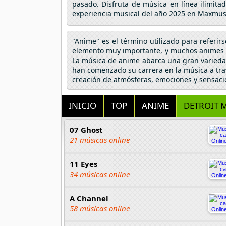
pasado. Disfruta de música en línea ilimita
experiencia musical del año 2025 en Maxmus
"Anime" es el término utilizado para referir
elemento muy importante, y muchos animes h
La música de anime abarca una gran variedad
han comenzado su carrera en la música a tra
creación de atmósferas, emociones y sensaci
INICIO
TOP
ANIME
DETROIT M
07 Ghost
21 músicas online
11 Eyes
34 músicas online
A Channel
58 músicas online