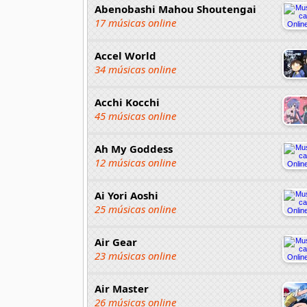
Abenobashi Mahou Shoutengai
17 músicas online
Accel World
34 músicas online
Acchi Kocchi
45 músicas online
Ah My Goddess
12 músicas online
Ai Yori Aoshi
25 músicas online
Air Gear
23 músicas online
Air Master
26 músicas online