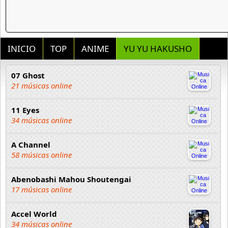
INICIO
TOP
ANIME
YU YU HAKUSHO
07 Ghost
21 músicas online
11 Eyes
34 músicas online
A Channel
58 músicas online
Abenobashi Mahou Shoutengai
17 músicas online
Accel World
34 músicas online