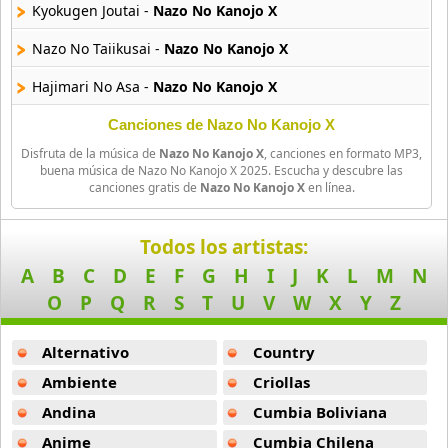
Kyokugen Joutai -
Nazo No Kanojo X
Amatsuki
Nazo No Taiikusai -
Nazo No Kanojo X
20 músicas online
Hajimari No Asa -
Nazo No Kanojo X
Angel Beats
39 músicas online
Canciones de Nazo No Kanojo X
Disfruta de la música de
Nazo No Kanojo X
, canciones en formato MP3,
Angel Heart
buena música de Nazo No Kanojo X 2025. Escucha y descubre las
canciones gratis de
Nazo No Kanojo X
en línea.
36 músicas online
Angel Sanctuary
Todos los artistas:
19 músicas online
A
B
C
D
E
F
G
H
I
J
K
L
M
N
O
P
Q
R
S
T
U
V
W
X
Y
Z
Angelic Layer
3 músicas online
Alternativo
Country
Ano Natsu De Matteru
Ambiente
Criollas
52 músicas online
Andina
Cumbia Boliviana
Anime
Cumbia Chilena
Another