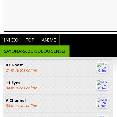
INICIO
TOP
ANIME
SAYONARA ZETSUBOU SENSEI
07 Ghost
21 músicas online
11 Eyes
34 músicas online
A Channel
58 músicas online