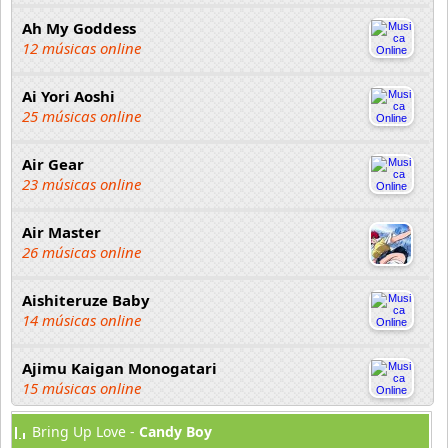
Ah My Goddess
12 músicas online
Ai Yori Aoshi
25 músicas online
Air Gear
23 músicas online
Air Master
26 músicas online
Aishiteruze Baby
14 músicas online
Ajimu Kaigan Monogatari
15 músicas online
Bring Up Love -
Candy Boy
Akahori Gedou Hour Rabuge