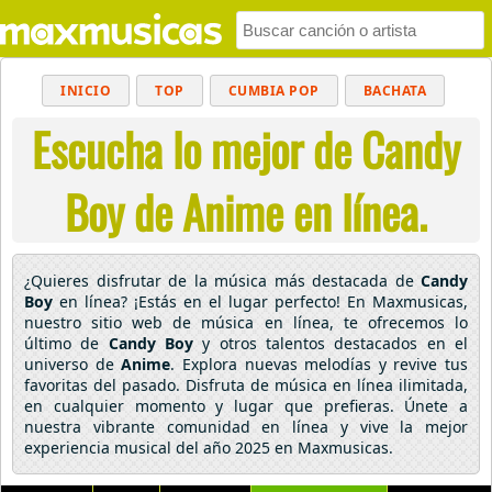
INICIO
TOP
CUMBIA POP
BACHATA
Escucha lo mejor de Candy
POP
MUSICA CRISTIANA
REGGAETON
BALADAS
ALTERNATIVO
ELECTRÓNICA
Boy de Anime en línea.
CUMBIAS
¿Quieres disfrutar de la música más destacada de
Candy
Boy
en línea? ¡Estás en el lugar perfecto! En Maxmusicas,
nuestro sitio web de música en línea, te ofrecemos lo
último de
Candy Boy
y otros talentos destacados en el
universo de
Anime
. Explora nuevas melodías y revive tus
favoritas del pasado. Disfruta de música en línea ilimitada,
en cualquier momento y lugar que prefieras. Únete a
nuestra vibrante comunidad en línea y vive la mejor
experiencia musical del año 2025 en Maxmusicas.