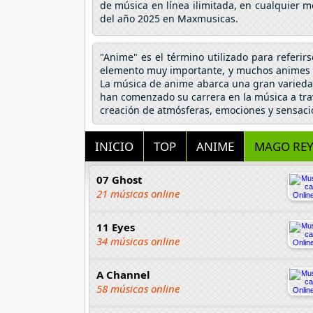
de música en línea ilimitada, en cualquier m
del año 2025 en Maxmusicas.
"Anime" es el término utilizado para referir
elemento muy importante, y muchos animes h
La música de anime abarca una gran variedad
han comenzado su carrera en la música a tra
creación de atmósferas, emociones y sensaci
INICIO
TOP
ANIME
MAGO RE
07 Ghost
21 músicas online
11 Eyes
34 músicas online
A Channel
58 músicas online