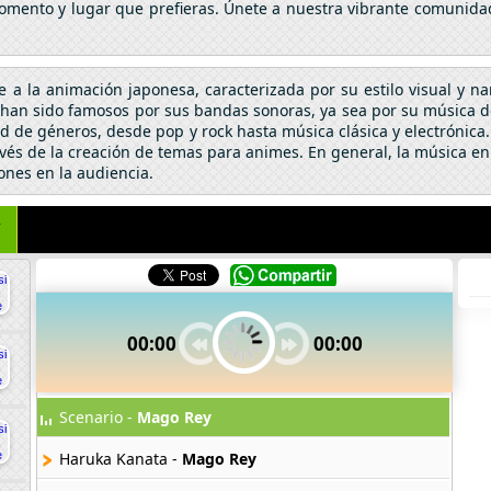
omento y lugar que prefieras. Únete a nuestra vibrante comunidad
se a la animación japonesa, caracterizada por su estilo visual y n
an sido famosos por sus bandas sonoras, ya sea por su música de 
 de géneros, desde pop y rock hasta música clásica y electrónic
vés de la creación de temas para animes. En general, la música en
ones en la audiencia.
Y
00:00
00:00
Scenario -
Mago Rey
Haruka Kanata -
Mago Rey