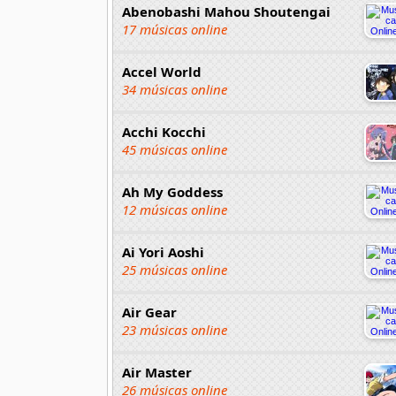
Abenobashi Mahou Shoutengai
17 músicas online
Accel World
34 músicas online
Acchi Kocchi
45 músicas online
Ah My Goddess
12 músicas online
Ai Yori Aoshi
25 músicas online
Air Gear
23 músicas online
Air Master
26 músicas online