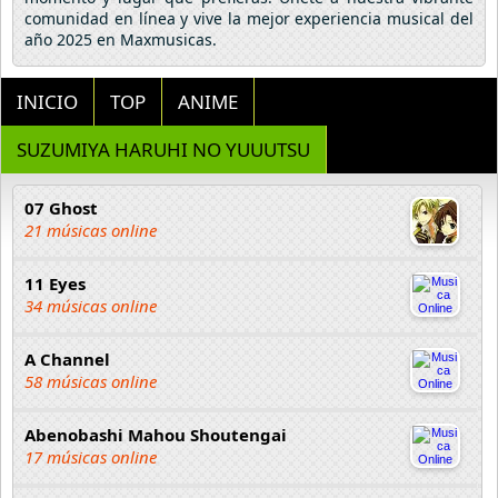
comunidad en línea y vive la mejor experiencia musical del
año 2025 en Maxmusicas.
INICIO
TOP
ANIME
SUZUMIYA HARUHI NO YUUUTSU
07 Ghost
21 músicas online
11 Eyes
34 músicas online
A Channel
58 músicas online
Abenobashi Mahou Shoutengai
17 músicas online