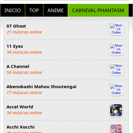
INICIO
TOP
ANIME
CARNIVAL PHANTASM
07 Ghost
21 músicas online
11 Eyes
34 músicas online
A Channel
58 músicas online
Abenobashi Mahou Shoutengai
17 músicas online
Accel World
34 músicas online
Acchi Kocchi
45 músicas online