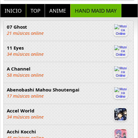
INICIO
TOP
ANIME
HAND MAID MAY
07 Ghost
21 músicas online
11 Eyes
34 músicas online
A Channel
58 músicas online
Abenobashi Mahou Shoutengai
17 músicas online
Accel World
34 músicas online
Acchi Kocchi
45 músicas online