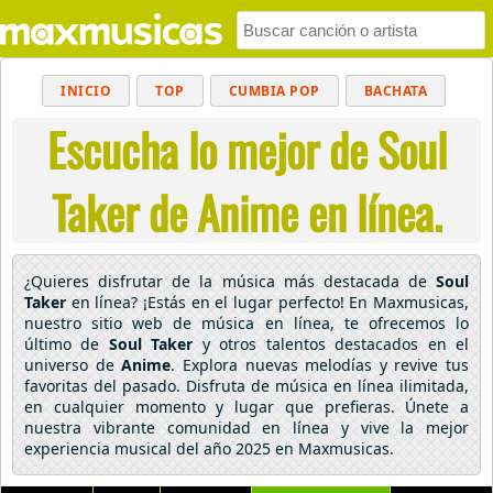
INICIO
TOP
CUMBIA POP
BACHATA
Escucha lo mejor de Soul
POP
MUSICA CRISTIANA
REGGAETON
BALADAS
ALTERNATIVO
ELECTRÓNICA
Taker de Anime en línea.
CUMBIAS
¿Quieres disfrutar de la música más destacada de
Soul
Taker
en línea? ¡Estás en el lugar perfecto! En Maxmusicas,
nuestro sitio web de música en línea, te ofrecemos lo
último de
Soul Taker
y otros talentos destacados en el
universo de
Anime
. Explora nuevas melodías y revive tus
favoritas del pasado. Disfruta de música en línea ilimitada,
en cualquier momento y lugar que prefieras. Únete a
nuestra vibrante comunidad en línea y vive la mejor
experiencia musical del año 2025 en Maxmusicas.