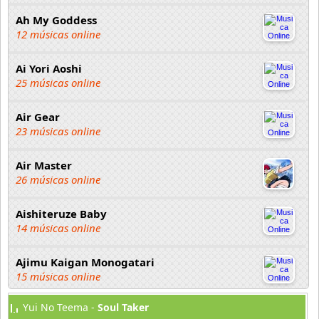
Ah My Goddess
12 músicas online
Ai Yori Aoshi
25 músicas online
Air Gear
23 músicas online
Air Master
26 músicas online
Aishiteruze Baby
14 músicas online
Ajimu Kaigan Monogatari
15 músicas online
Yui No Teema -
Soul Taker
Akahori Gedou Hour Rabuge