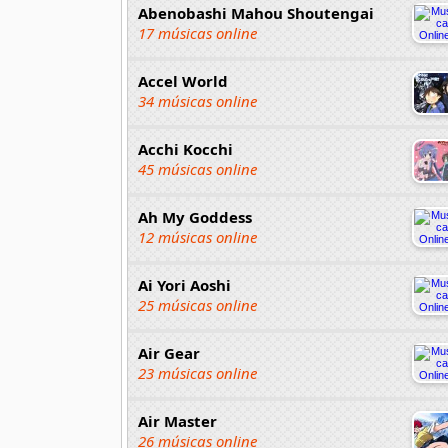
Abenobashi Mahou Shoutengai
17 músicas online
Accel World
34 músicas online
Acchi Kocchi
45 músicas online
Ah My Goddess
12 músicas online
Ai Yori Aoshi
25 músicas online
Air Gear
23 músicas online
Air Master
26 músicas online