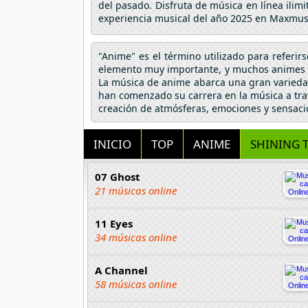
del pasado. Disfruta de música en línea ilim
experiencia musical del año 2025 en Maxmus
"Anime" es el término utilizado para referir
elemento muy importante, y muchos animes h
La música de anime abarca una gran variedad
han comenzado su carrera en la música a tra
creación de atmósferas, emociones y sensaci
INICIO
TOP
ANIME
SHINING 
07 Ghost
21 músicas online
11 Eyes
34 músicas online
A Channel
58 músicas online