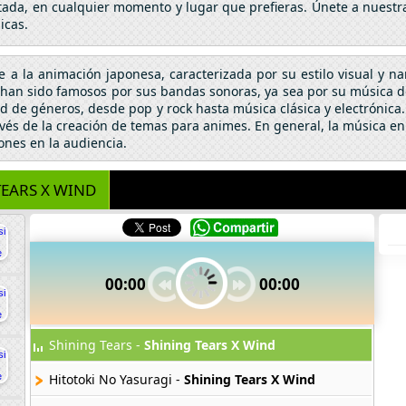
itada, en cualquier momento y lugar que prefieras. Únete a nuestr
icas.
se a la animación japonesa, caracterizada por su estilo visual y n
an sido famosos por sus bandas sonoras, ya sea por su música de 
 de géneros, desde pop y rock hasta música clásica y electrónic
vés de la creación de temas para animes. En general, la música en
ones en la audiencia.
TEARS X WIND
00:00
00:00
Shining Tears -
Shining Tears X Wind
Hitotoki No Yasuragi -
Shining Tears X Wind