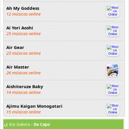
Ah My Goddess
12 músicas online
Ai Yori Aoshi
25 músicas online
Air Gear
23 músicas online
Air Master
26 músicas online
Aishiteruze Baby
14 músicas online
Ajimu Kaigan Monogatari
15 músicas online
Koi Gokoro -
Da Capo
Akahori Gedou Hour Rabuge