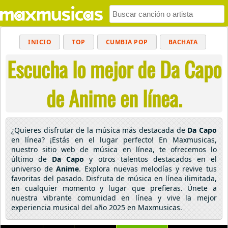
INICIO
TOP
CUMBIA POP
BACHATA
Escucha lo mejor de Da Capo
POP
MUSICA CRISTIANA
REGGAETON
BALADAS
ALTERNATIVO
ELECTRÓNICA
de Anime en línea.
CUMBIAS
¿Quieres disfrutar de la música más destacada de
Da Capo
en línea? ¡Estás en el lugar perfecto! En Maxmusicas,
nuestro sitio web de música en línea, te ofrecemos lo
último de
Da Capo
y otros talentos destacados en el
universo de
Anime
. Explora nuevas melodías y revive tus
favoritas del pasado. Disfruta de música en línea ilimitada,
en cualquier momento y lugar que prefieras. Únete a
nuestra vibrante comunidad en línea y vive la mejor
experiencia musical del año 2025 en Maxmusicas.