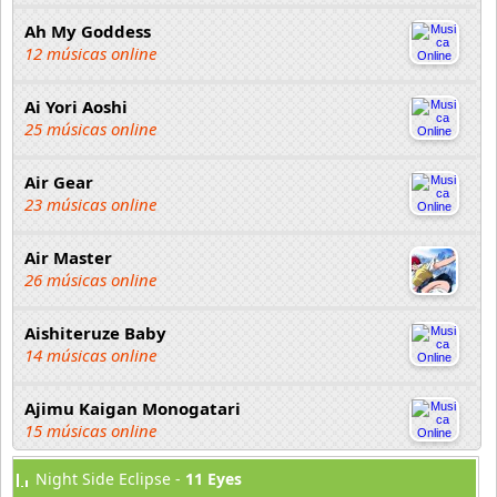
Ah My Goddess
12 músicas online
Ai Yori Aoshi
25 músicas online
Air Gear
23 músicas online
Air Master
26 músicas online
Aishiteruze Baby
14 músicas online
Ajimu Kaigan Monogatari
15 músicas online
Night Side Eclipse -
11 Eyes
Akahori Gedou Hour Rabuge