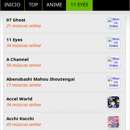
INICIO
TOP
ANIME
11 EYES
07 Ghost
21 músicas online
11 Eyes
34 músicas online
A Channel
58 músicas online
Abenobashi Mahou Shoutengai
17 músicas online
Accel World
34 músicas online
Acchi Kocchi
45 músicas online