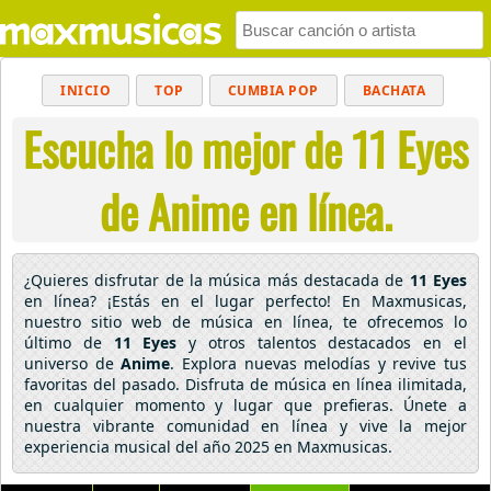
INICIO
TOP
CUMBIA POP
BACHATA
Escucha lo mejor de 11 Eyes
POP
MUSICA CRISTIANA
REGGAETON
BALADAS
ALTERNATIVO
ELECTRÓNICA
de Anime en línea.
CUMBIAS
¿Quieres disfrutar de la música más destacada de
11 Eyes
en línea? ¡Estás en el lugar perfecto! En Maxmusicas,
nuestro sitio web de música en línea, te ofrecemos lo
último de
11 Eyes
y otros talentos destacados en el
universo de
Anime
. Explora nuevas melodías y revive tus
favoritas del pasado. Disfruta de música en línea ilimitada,
en cualquier momento y lugar que prefieras. Únete a
nuestra vibrante comunidad en línea y vive la mejor
experiencia musical del año 2025 en Maxmusicas.